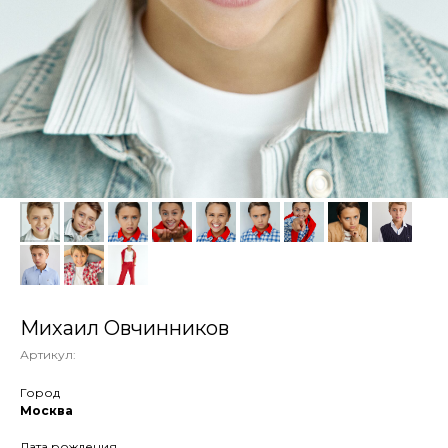
Михаил Овчинников
Артикул:
Город
Москва
Дата рождения